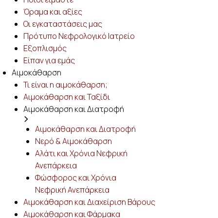
Όραμα και αξίες
Οι εγκαταστάσεις μας
Πρότυπο Νεφρολογικό Ιατρείο
Eξοπλισμός
Είπαν για εμάς
Αιμοκάθαρση
Τι είναι η αιμοκάθαρση;
Αιμοκάθαρση και Ταξίδι
Αιμοκάθαρση και Διατροφή
Αιμοκάθαρση και Διατροφή
Νερό & Αιμοκάθαρση
Αλάτι και Χρόνια Νεφρική
Ανεπάρκεια
Φώσφορος και Χρόνια
Νεφρική Ανεπάρκεια
Αιμοκάθαρση και Διαχείριση Βάρους
Αιμοκάθαρση και Φάρμακα