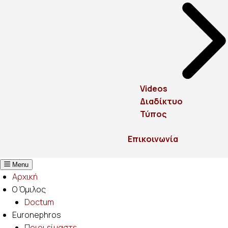
Videos
Διαδίκτυο
Τύπος
Επικοινωνία
Menu
Αρχική
Ο Όμιλος
Doctum
Euronephros
Ποιοι είμαστε