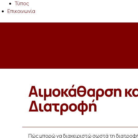
Τύπος
Επικοινωνία
Αιμοκάθαρση κα
Διατροφή
Πώς μπορώ να διαχειριστώ σωστά τη διατροφή