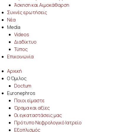
Άσκηση και Αιμοκάθαρση
Συχνές ερωτήσεις
Νέα
Media
Videos
Διαδίκτυο
Τύπος
Επικοινωνία
Αρχική
Ο Όμιλος
Doctum
Euronephros
Ποιοι είμαστε
Όραμα και αξίες
Οι εγκαταστάσεις μας
Πρότυπο Νεφρολογικό Ιατρείο
Eξοπλισμός