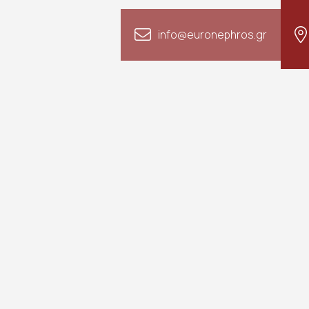
info@euronephros.gr