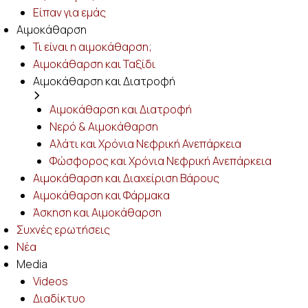
Είπαν για εμάς
Αιμοκάθαρση
Τι είναι η αιμοκάθαρση;
Αιμοκάθαρση και Ταξίδι
Αιμοκάθαρση και Διατροφή
Αιμοκάθαρση και Διατροφή
Νερό & Αιμοκάθαρση
Αλάτι και Χρόνια Νεφρική Ανεπάρκεια
Φώσφορος και Χρόνια Νεφρική Ανεπάρκεια
Αιμοκάθαρση και Διαχείριση Βάρους
Αιμοκάθαρση και Φάρμακα
Άσκηση και Αιμοκάθαρση
Συχνές ερωτήσεις
Νέα
Media
Videos
Διαδίκτυο