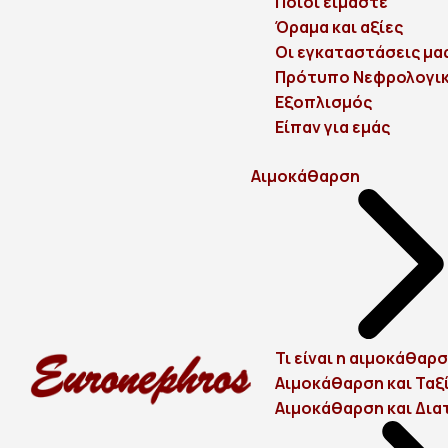
Ποιοι είμαστε
Όραμα και αξίες
Οι εγκαταστάσεις μα
Πρότυπο Νεφρολογικ
Eξοπλισμός
Είπαν για εμάς
Αιμοκάθαρση
Τι είναι η αιμοκάθαρσ
Αιμοκάθαρση και Ταξ
Αιμοκάθαρση και Δι