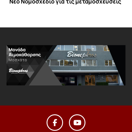
Νέο Νομοσχέδιο για τις μεταμοσχεύσεις