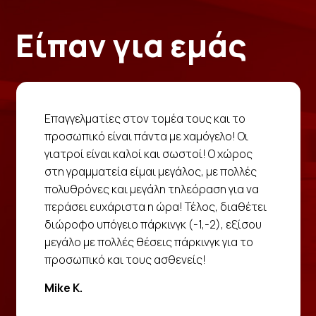
Είπαν για εμάς
Επαγγελματίες στον τομέα τους και το
προσωπικό είναι πάντα με χαμόγελο! Οι
γιατροί είναι καλοί και σωστοί! Ο χώρος
στη γραμματεία είμαι μεγάλος, με πολλές
πολυθρόνες και μεγάλη τηλεόραση για να
περάσει ευχάριστα η ώρα! Τέλος, διαθέτει
διώροφο υπόγειο πάρκινγκ (-1,-2), εξίσου
μεγάλο με πολλές θέσεις πάρκινγκ για το
προσωπικό και τους ασθενείς!
Mike K.