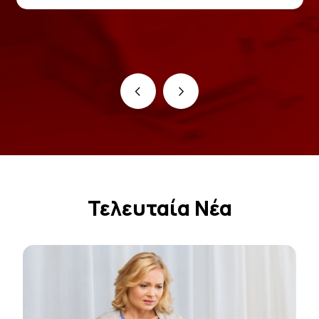
‹
›
Τελευταία Νέα