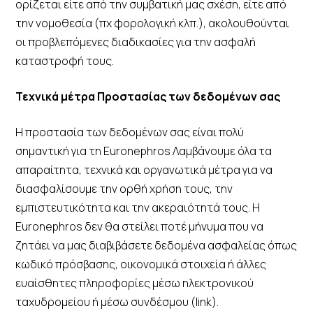
ορίζεται είτε από την συμβατική μας σχέση, είτε από
την νομοθεσία (πχ φορολογική κλπ.), ακολουθούνται
οι προβλεπόμενες διαδικασίες για την ασφαλή
καταστροφή τους.
Τεχνικά μέτρα Προστασίας των δεδομένων σας
Η προστασία των δεδομένων σας είναι πολύ
σημαντική για τη Euronephros Λαμβάνουμε όλα τα
απαραίτητα, τεχνικά και οργανωτικά μέτρα για να
διασφαλίσουμε την ορθή χρήση τους, την
εμπιστευτικότητα και την ακεραιότητά τους. Η
Euronephros δεν θα στείλει ποτέ μήνυμα που να
ζητάει να μας διαβιβάσετε δεδομένα ασφαλείας όπως
κωδικό πρόσβασης, οικονομικά στοιχεία ή άλλες
ευαίσθητες πληροφορίες μέσω ηλεκτρονικού
ταχυδρομείου ή μέσω συνδέσμου (link).