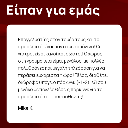
Είπαν για εμάς
Επαγγελματίες στον τομέα τους και το
προσωπικό είναι πάντα με χαμόγελο! Οι
γιατροί είναι καλοί και σωστοί! Ο χώρος
στη γραμματεία είμαι μεγάλος, με πολλές
πολυθρόνες και μεγάλη τηλεόραση για να
περάσει ευχάριστα η ώρα! Τέλος, διαθέτει
διώροφο υπόγειο πάρκινγκ (-1,-2), εξίσου
μεγάλο με πολλές θέσεις πάρκινγκ για το
προσωπικό και τους ασθενείς!
Mike K.