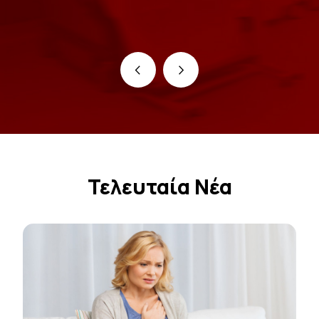
‹
›
Τελευταία Νέα