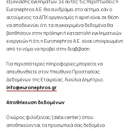
εξιχνίασης εγκλημάτων. Σε αυτές τις περιπτώσεις η
Euronephros A.E. θα συνδράμει στο αίτημα, εάν ο
αιτούμενος τα ΔΠΧ οργανισμός ή αρχή είναι σε θέση
να αποδεικνύει ότι τα συγκεκριμένα δεδομένα θα
βοηθήσουν στην πρόληψη ή καταστολή εγκληματικών
ενεργειών ή ότι η Euronephros A.E.. είναι υποχρεωμένη
από το νόμο να προβεί στην διαβίβαση.
Για περισσότερες πληροφορίες μπορείτε να
απευθυνθείτε στον Υπεύθυνο Προστασίας
Δεδομένων της Εταιρείας, Λιούλια Δημήτριο,
info@euronephros.gr
Αποθήκευση δεδομένων
Ο χώρος φιλοξενίας (data center) όπου
αποθηκεύονται τα προσωπικά σας δεδομένα