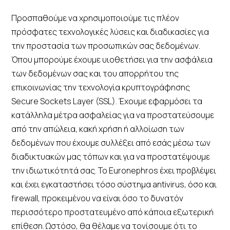
Προσπαθούμε να χρησιμοποιούμε τις πλέον
πρόσφατες τεχνολογικές λύσεις και διαδικασίες για
την προστασία των προσωπικών σας δεδομένων.
Όπου μπορούμε έχουμε υιοθετήσει για την ασφάλεια
των δεδομένων σας και του απορρήτου της
επικοινωνίας την τεχνολογία κρυπτογράφησης
Secure Sockets Layer (SSL). Έχουμε εφαρμόσει τα
κατάλληλα μέτρα ασφαλείας για να προστατεύσουμε
από την απώλεια, κακή χρήση ή αλλοίωση των
δεδομένων που έχουμε συλλέξει από εσάς μέσω των
διαδικτυακών μας τόπων και για να προστατέψουμε
την ιδιωτικότητά σας. Το Euronephros έχει προβλέψει
και έχει εγκαταστήσει τόσο σύστημα antivirus, όσο και
firewall, προκειμένου να είναι όσο το δυνατόν
περισσότερο προστατευμένο από κάποια εξωτερική
επίθεση. Ωστόσο, θα θέλαμε να τονίσουμε ότι το