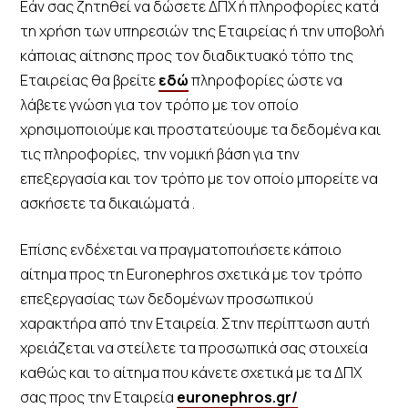
Εάν σας ζητηθεί να δώσετε ΔΠΧ ή πληροφορίες κατά
τη χρήση των υπηρεσιών της Εταιρείας ή την υποβολή
κάποιας αίτησης προς τον διαδικτυακό τόπο της
Εταιρείας θα βρείτε
εδώ
πληροφορίες ώστε να
λάβετε γνώση για τον τρόπο με τον οποίο
χρησιμοποιούμε και προστατεύουμε τα δεδομένα και
τις πληροφορίες, την νομική βάση για την
επεξεργασία και τον τρόπο με τον οποίο μπορείτε να
ασκήσετε τα δικαιώματά .
Επίσης ενδέχεται να πραγματοποιήσετε κάποιο
αίτημα προς τη Euronephros σχετικά με τον τρόπο
επεξεργασίας των δεδομένων προσωπικού
χαρακτήρα από την Εταιρεία. Στην περίπτωση αυτή
χρειάζεται να στείλετε τα προσωπικά σας στοιχεία
καθώς και το αίτημα που κάνετε σχετικά με τα ΔΠΧ
σας προς την Εταιρεία
euronephros.gr/