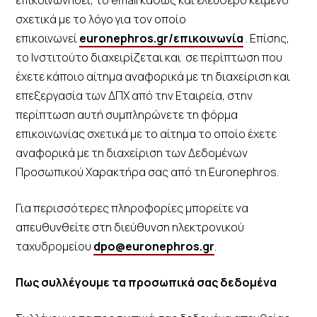
σχετικά με το λόγο για τον οποίο
επικοινωνεί
euronephros.gr/επικοινωνία
. Επίσης,
το Ινστιτούτο διαχειρίζεται και σε περίπτωση που
έχετε κάποιο αίτημα αναφορικά με τη διαχείριση και
επεξεργασία των ΔΠΧ από την Εταιρεία, στην
περίπτωση αυτή συμπληρώνετε τη φόρμα
επικοινωνίας σχετικά με το αίτημα το οποίο έχετε
αναφορικά με τη διαχείριση των Δεδομένων
Προσωπικού Χαρακτήρα σας από τη Euronephros.
Για περισσότερες πληροφορίες μπορείτε να
απευθυνθείτε στη διεύθυνση ηλεκτρονικού
ταχυδρομείου
dpo@euronephros.gr
.
Πως συλλέγουμε τα προσωπικά σας δεδομένα