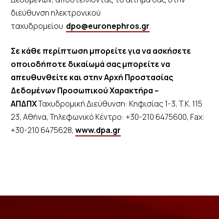
διεύθυνση ηλεκτρονικού
ταχυδρομείου
dpo@euronephros.gr
.
Σε κάθε περίπτωση μπορείτε για να ασκήσετε
οποιοδήποτε δικαίωμά σας μπορείτε να
απευθυνθείτε και στην Αρχή Προστασίας
Δεδομένων Προσωπικού Χαρακτήρα –
ΑΠΔΠΧ
Ταχυδρομική Διεύθυνση: Κηφισίας 1-3, Τ.Κ. 115
23, Αθήνα, Τηλεφωνικό Κέντρο: +30-210 6475600, Fax:
+30-210 6475628,
www.dpa.gr