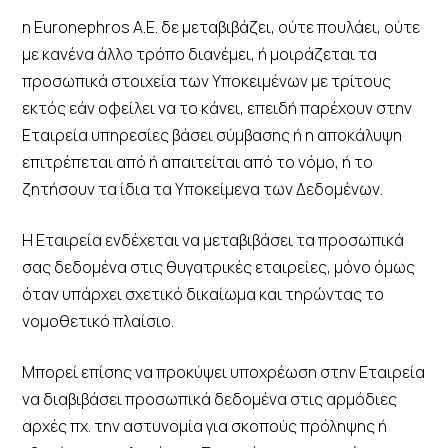
η Euronephros A.E. δε μεταβιβάζει, ούτε πουλάει, ούτε
με κανένα άλλο τρόπο διανέμει, ή μοιράζεται τα
προσωπικά στοιχεία των Υποκειμένων με τρίτους
εκτός εάν οφείλει να το κάνει, επειδή παρέχουν στην
Εταιρεία υπηρεσίες βάσει σύμβασης ή η αποκάλυψη
επιτρέπεται από ή απαιτείται από το νόμο, ή το
ζητήσουν τα ίδια τα Υποκείμενα των Δεδομένων.
Η Εταιρεία ενδέχεται να μεταβιβάσει τα προσωπικά
σας δεδομένα στις θυγατρικές εταιρείες, μόνο όμως
όταν υπάρχει σχετικό δικαίωμα και τηρώντας το
νομοθετικό πλαίσιο.
Μπορεί επίσης να προκύψει υποχρέωση στην Εταιρεία
να διαβιβάσει προσωπικά δεδομένα στις αρμόδιες
αρχές πχ. την αστυνομία για σκοπούς πρόληψης ή