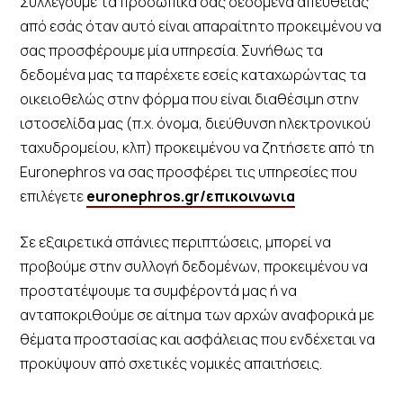
Συλλέγουμε τα προσωπικά σας δεδομένα απευθείας
από εσάς όταν αυτό είναι απαραίτητο προκειμένου να
σας προσφέρουμε μία υπηρεσία. Συνήθως τα
δεδομένα μας τα παρέχετε εσείς καταχωρώντας τα
οικειοθελώς στην φόρμα που είναι διαθέσιμη στην
ιστοσελίδα μας (π.χ. όνομα, διεύθυνση ηλεκτρονικού
ταχυδρομείου, κλπ) προκειμένου να ζητήσετε από τη
Euronephros να σας προσφέρει τις υπηρεσίες που
επιλέγετε
euronephros.gr/επικοινωνια
Σε εξαιρετικά σπάνιες περιπτώσεις, μπορεί να
προβούμε στην συλλογή δεδομένων, προκειμένου να
προστατέψουμε τα συμφέροντά μας ή να
ανταποκριθούμε σε αίτημα των αρχών αναφορικά με
θέματα προστασίας και ασφάλειας που ενδέχεται να
προκύψουν από σχετικές νομικές απαιτήσεις.