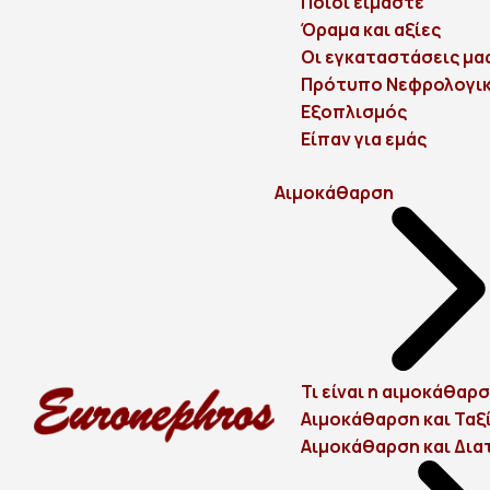
Ποιοι είμαστε
Όραμα και αξίες
Οι εγκαταστάσεις μα
Πρότυπο Νεφρολογικ
Eξοπλισμός
Είπαν για εμάς
Αιμοκάθαρση
Τι είναι η αιμοκάθαρσ
Αιμοκάθαρση και Ταξ
Αιμοκάθαρση και Δι