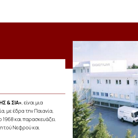
ΗΣ & ΣΙΑ»
, είναι μια
α, με έδρα την Παιανία,
ο 1968 και παρασκευάζει
νητού Νεφρού και