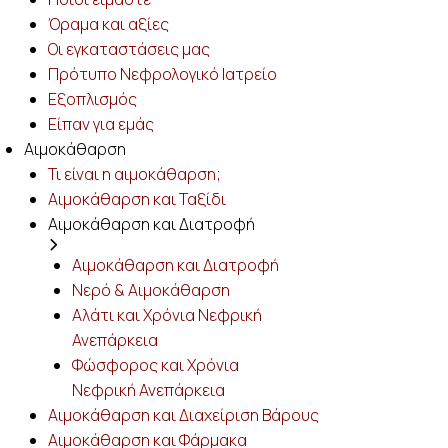
Όραμα και αξίες
Οι εγκαταστάσεις μας
Πρότυπο Νεφρολογικό Ιατρείο
Eξοπλισμός
Είπαν για εμάς
Αιμοκάθαρση
Τι είναι η αιμοκάθαρση;
Αιμοκάθαρση και Ταξίδι
Αιμοκάθαρση και Διατροφή
Αιμοκάθαρση και Διατροφή
Νερό & Αιμοκάθαρση
Αλάτι και Χρόνια Νεφρική
Ανεπάρκεια
Φώσφορος και Χρόνια
Νεφρική Ανεπάρκεια
Αιμοκάθαρση και Διαχείριση Βάρους
Αιμοκάθαρση και Φάρμακα