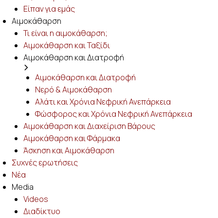
Είπαν για εμάς
Αιμοκάθαρση
Τι είναι η αιμοκάθαρση;
Αιμοκάθαρση και Ταξίδι
Αιμοκάθαρση και Διατροφή
Αιμοκάθαρση και Διατροφή
Νερό & Αιμοκάθαρση
Αλάτι και Χρόνια Νεφρική Ανεπάρκεια
Φώσφορος και Χρόνια Νεφρική Ανεπάρκεια
Αιμοκάθαρση και Διαχείριση Βάρους
Αιμοκάθαρση και Φάρμακα
Άσκηση και Αιμοκάθαρση
Συχνές ερωτήσεις
Νέα
Media
Videos
Διαδίκτυο