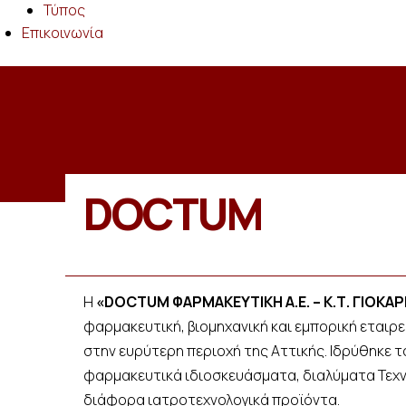
Τύπος
Επικοινωνία
DOCTUM
Η
«DOCTUM ΦΑΡΜΑΚΕΥΤΙΚΗ Α.Ε. – Κ.Τ. ΓΙΟΚΑΡ
φαρμακευτική, βιομηχανική και εμπορική εταιρεί
στην ευρύτερη περιοχή της Αττικής. Ιδρύθηκε τ
φαρμακευτικά ιδιοσκευάσματα, διαλύματα Τεχ
διάφορα ιατροτεχνολογικά προϊόντα.