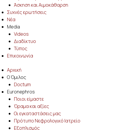
Άσκηση και Αιμοκάθαρση
Συχνές ερωτήσεις
Νέα
Media
Videos
Διαδίκτυο
Τύπος
Επικοινωνία
Αρχική
Ο Όμιλος
Doctum
Euronephros
Ποιοι είμαστε
Όραμα και αξίες
Οι εγκαταστάσεις μας
Πρότυπο Νεφρολογικό Ιατρείο
Eξοπλισμός