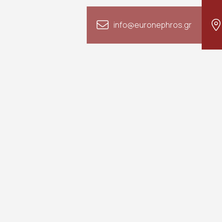
info@euronephros.gr