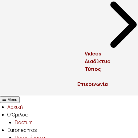
Videos
Διαδίκτυο
Τύπος
Επικοινωνία
Menu
Αρχική
Ο Όμιλος
Doctum
Euronephros
Ποιοι είμαστε